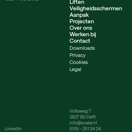
Liften
Veiligheids­schermen
Aanpak
Projecten
Over ons
Werken bij
Contact
Downloads
Privacy
Cookies
Legal
Voltaweg 7
2627 BD Delft
info@scalar.nl
LinkedIn
(015) - 251 24 24