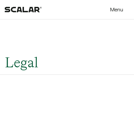
Legal
Laatst bijgewerkt
04.09.2024