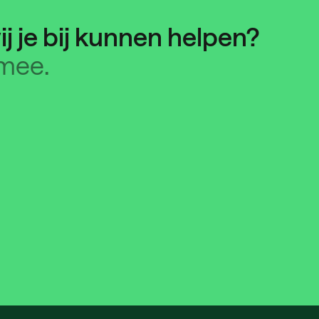
ij je bij kunnen helpen?
mee.