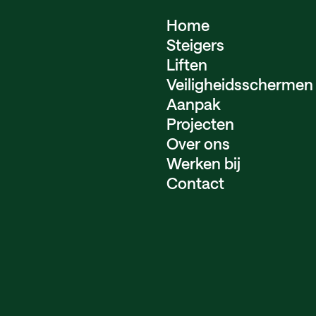
Home
Steigers
Liften
Veiligheids­schermen
Aanpak
Projecten
Over ons
Werken bij
Contact