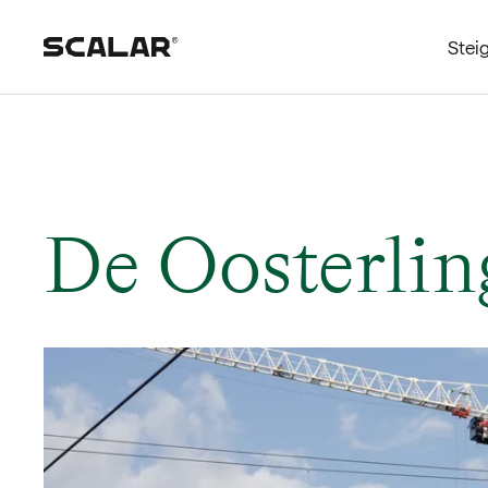
Stei
De Oosterlin