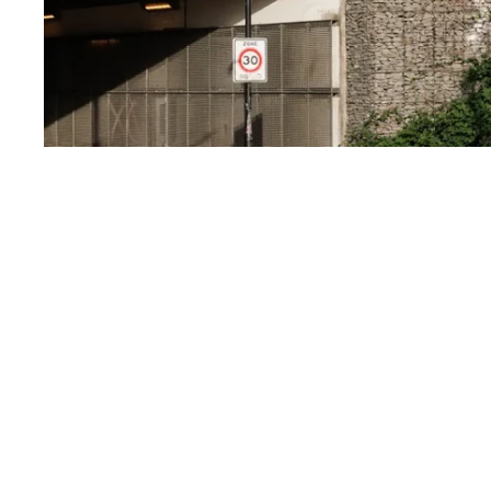
Over dit project